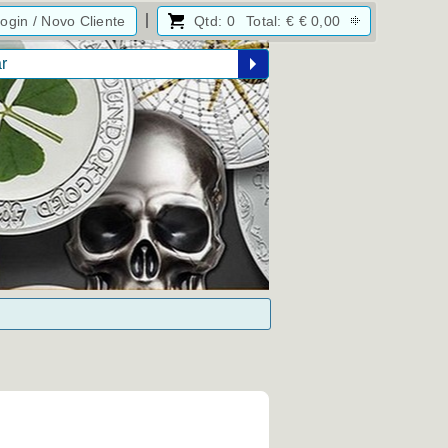
ogin / Novo Cliente
Qtd:
0
Total:
€
€ 0,00