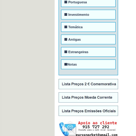
🟨 Portuguesa
🟨 Investimento
🟨 Temática
🟨 Antigas
🟨 Estrangeiras
🟦Notas