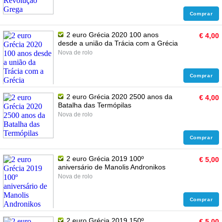
Comprar
2 euro Grécia 2020 100 anos
€ 4,00
desde a união da Trácia com a Grécia
Nova de rolo
Comprar
2 euro Grécia 2020 2500 anos da
€ 4,00
Batalha das Termópilas
Nova de rolo
Comprar
2 euro Grécia 2019 100º
€ 5,00
aniversário de Manolis Andronikos
Nova de rolo
Comprar
2 euro Grécia 2019 150º
€ 5,00