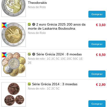
Theodorakis
Nova de Rolo
Comprar
🟢 2 euro Grécia 2025 200 anos da
€ 3,60
morte de Laskarina Bouboulina
Nova de Rolo
Comprar
🟢 Série Grécia 2024 : 8 moedas
€ 8,50
Nova de rolo : 1C 2C 5C 10C 20C 50C 1E
2E
Comprar
Série Grécia 2014 : 3 moedas
€ 2,80
Nova de rolo : 1C 2C 5C
Comprar