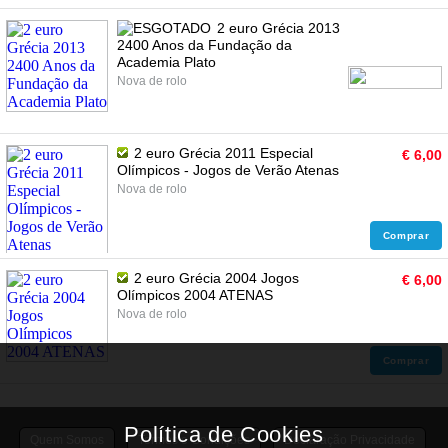
2 euro Grécia 2013
2400 Anos da Fundação da
Academia Plato
Nova de rolo
2 euro Grécia 2011 Especial
€ 6,00
Olímpicos - Jogos de Verão Atenas
Nova de rolo
Comprar
2 euro Grécia 2004 Jogos
€ 6,00
Olímpicos 2004 ATENAS
Nova de rolo
Comprar
Quem Somos
Termos e Condições
Declaração Privacidade