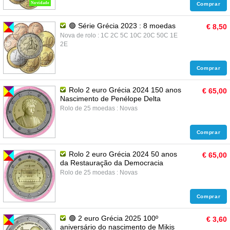
Novidade
Comprar
🟢 Série Grécia 2023 : 8 moedas
€ 8,50
Nova de rolo : 1C 2C 5C 10C 20C 50C 1E
2E
Comprar
Rolo 2 euro Grécia 2024 150 anos
€ 65,00
Nascimento de Penélope Delta
Rolo de 25 moedas : Novas
Comprar
Rolo 2 euro Grécia 2024 50 anos
€ 65,00
da Restauração da Democracia
Rolo de 25 moedas : Novas
Comprar
🟢 2 euro Grécia 2025 100º
€ 3,60
aniversário do nascimento de Mikis