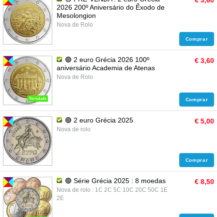
€ 3,60
2026 200º Aniversário do Êxodo de
Mesolongion
Nova de Rolo
Comprar
🟢 2 euro Grécia 2026 100º
€ 3,60
aniversário Academia de Atenas
Nova de Rolo
Novidade
Comprar
🟢 2 euro Grécia 2025
€ 5,00
Nova de rolo
Comprar
🟢 Série Grécia 2025 : 8 moedas
€ 8,50
Nova de rolo : 1C 2C 5C 10C 20C 50C 1E
2E