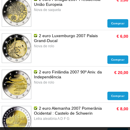
€ 5,00
União Europeia
Nova de saqueta
Comprar
2 euro Luxemburgo 2007 Palais
€ 6,00
Grand-Ducal
Nova de rolo
Comprar
2 euro Finlândia 2007 90º Aniv. da
€ 20,00
Independência
Nova de rolo
Comprar
2 euro Alemanha 2007 Pomerânia
€ 8,00
Ocidental : Castelo de Schwerin
Letra aleatória A D F G