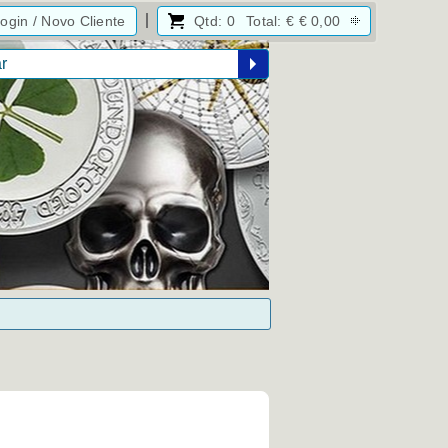
ogin / Novo Cliente
Qtd:
0
Total:
€
€ 0,00