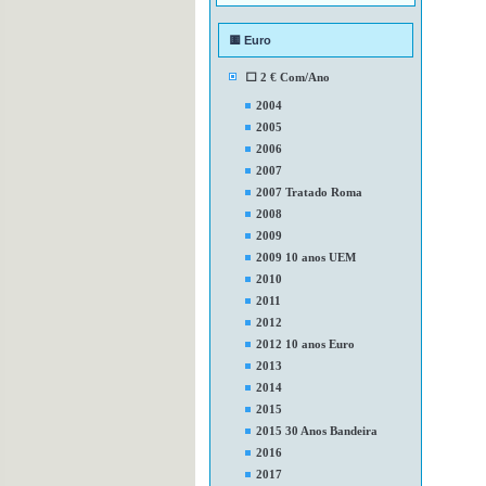
🟨 Euro
⬜ 2 € Com/Ano
2004
2005
2006
2007
2007 Tratado Roma
2008
2009
2009 10 anos UEM
2010
2011
2012
2012 10 anos Euro
2013
2014
2015
2015 30 Anos Bandeira
2016
2017