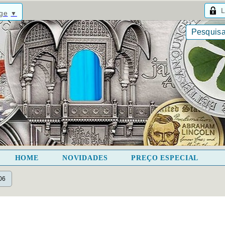
L
age
▼
HOME
NOVIDADES
PREÇO ESPECIAL
06